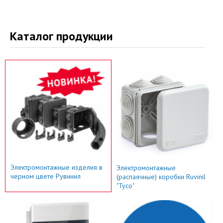
Каталог продукции
Электромонтажные изделия в
Электромонтажные
черном цвете Рувинил
(распаячные) коробки Ruvinil
"Тусо"