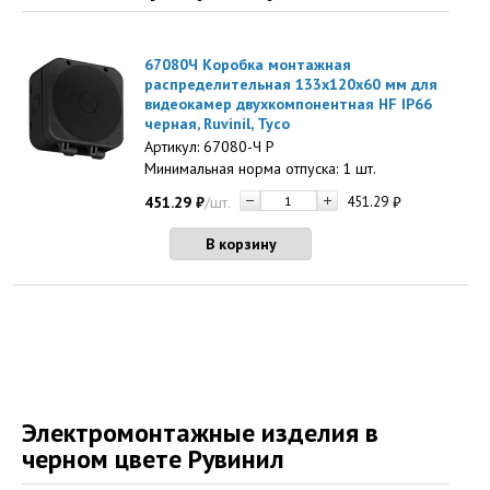
67080Ч Коробка монтажная
распределительная 133х120х60 мм для
видеокамер двухкомпонентная HF IP66
черная, Ruvinil, Тусо
Артикул: 67080-Ч Р
Минимальная норма отпуска: 1 шт.
451.29
₽
/шт.
451.29
₽
В корзину
Электромонтажные изделия в
черном цвете Рувинил