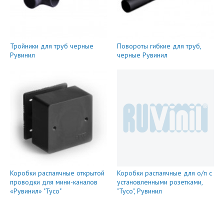
Тройники для труб черные
Повороты гибкие для труб,
Рувинил
черные Рувинил
Коробки распаячные открытой
Коробки распаячные для о/п с
проводки для мини-каналов
установленными розетками,
«Рувинил» "Тусо"
"Тусо", Рувинил