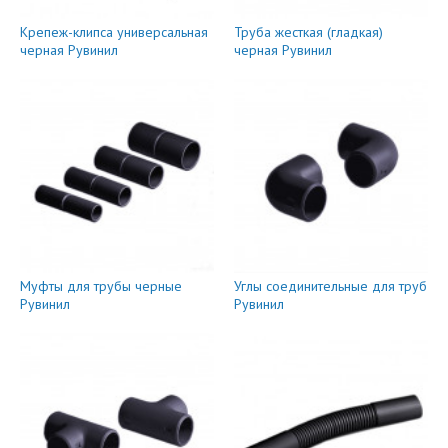
Крепеж-клипса универсальная
Труба жесткая (гладкая)
черная Рувинил
черная Рувинил
Муфты для трубы черные
Углы соединительные для труб
Рувинил
Рувинил