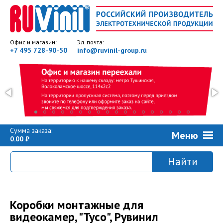
Офис и магазин:
Эл. почта:
+7 495 728-90-50
info@ruvinil-group.ru
Сумма заказа:
Меню
0.00
Коробки монтажные для
видеокамер, "Тусо", Рувинил