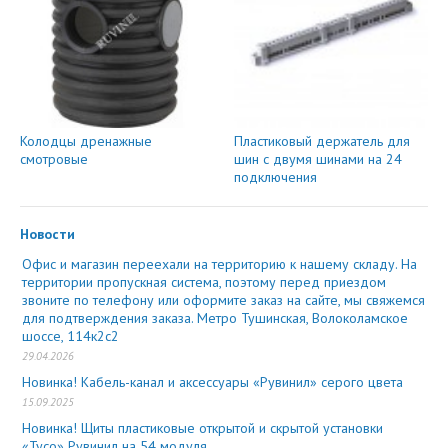
Колодцы дренажные
Пластиковый держатель для
смотровые
шин с двумя шинами на 24
подключения
Новости
Офис и магазин переехали на территорию к нашему складу. На
территории пропускная система, поэтому перед приездом
звоните по телефону или оформите заказ на сайте, мы свяжемся
для подтверждения заказа. Метро Тушинская, Волоколамское
шоссе, 114к2с2
29.04.2026
Новинка! Кабель-канал и аксессуары «Рувинил» серого цвета
15.09.2025
Новинка! Щиты пластиковые открытой и скрытой установки
«Тусо» Рувинил на 54 модуля