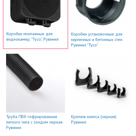
Коробки монтажные для
Коробки установочные для
видеокамер, "Тусо", Рувинил
кирпичных и бетонных стен
Рувинил "Тусо"
Труба ПВХ гофрированная
Крепеж-клипса (черная)
легкого типа с зондом черная
Рувинил
Рувинил