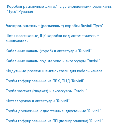
Коробки распаячные для о/п с установленными розетками,
"Тусо", Рувинил
Электромонтажные (распаячные) коробки Ruvinil "Тусо"
Щиты пластиковые, ЩК, коробки под автоматические
выключатели
Кабельные каналы (короб) и аксессуары "Ruvinil"
Кабельные каналы под дерево и аксессуары "Ruvinil"
Модульные розетки и выключатели для кабель-канала
Трубы гофрированные из ПВХ, ПНД "Ruvinil"
Труба жесткая (гладкая) и аксессуары "Ruvinil"
Металлорукав и аксессуары "Ruvinil"
Трубы дренажные, одностенные, двустенные "Ruvinil"
Трубы гофрированные из ПП (полипропилена) "Ruvinil"