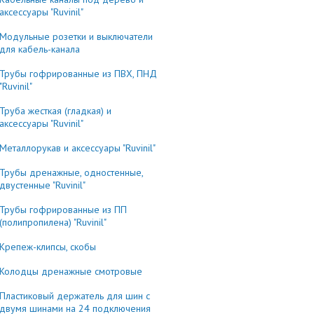
аксессуары "Ruvinil"
Модульные розетки и выключатели
для кабель-канала
Трубы гофрированные из ПВХ, ПНД
"Ruvinil"
Труба жесткая (гладкая) и
аксессуары "Ruvinil"
Металлорукав и аксессуары "Ruvinil"
Трубы дренажные, одностенные,
двустенные "Ruvinil"
Трубы гофрированные из ПП
(полипропилена) "Ruvinil"
Крепеж-клипсы, скобы
Колодцы дренажные смотровые
Пластиковый держатель для шин с
двумя шинами на 24 подключения