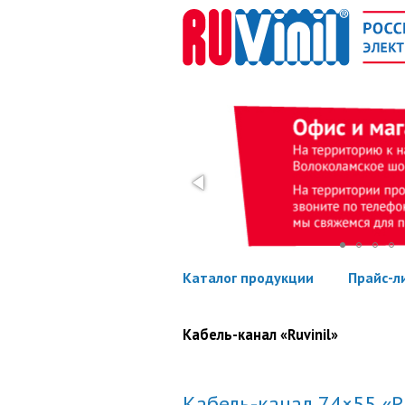
Каталог продукции
Прайс-л
Кабель-канал «Ruvinil»
Кабель-канал 74×55 «R