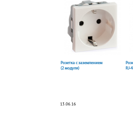
Розетка с заземлением
Роз
(2 модуля)
RJ-4
13.06.16