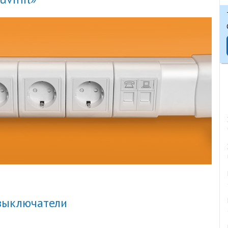
выключатели